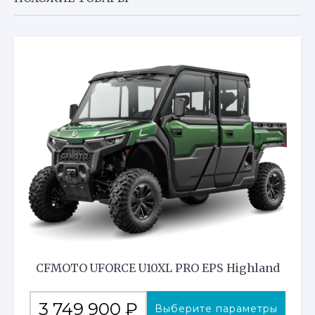
CFMOTO UFORCE U10XL PRO EPS Highland
Этот
3 749 900
₽
Выберите параметры