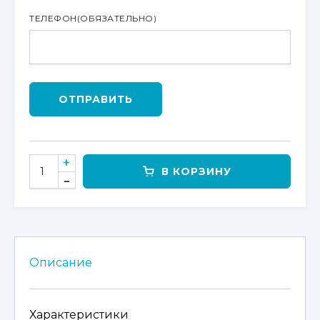
ТЕЛЕФОН
(ОБЯЗАТЕЛЬНО)
ОТПРАВИТЬ
КОЛИЧЕСТВО
В КОРЗИНУ
ТОВАРА
CFMOTO
CFORCE 600
OVERLAND EPS
Описание
Характеристики