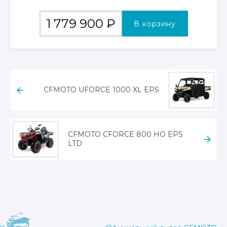
1 779 900
₽
В корзину
CFMOTO UFORCE 1000 XL EPS
CFMOTO CFORCE 800 HO EPS
LTD