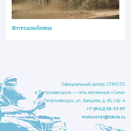
Фотоальбомы
Официальный дилер CFMOTO
в Петрозаводске — сеть магазинов «Сила»
г. Петрозаводск, ул. Зайцева, д. 65, стр. 4
+7 (8142) 59-37-97
motocentr@tdsila.ru