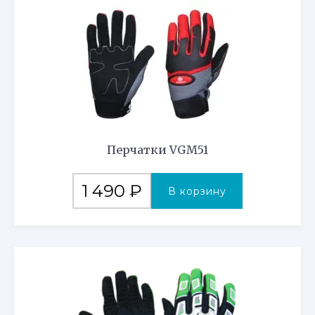
Перчатки VGM51
1 490
₽
В корзину