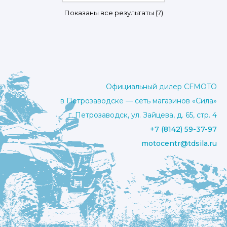
Цены:
Показаны все результаты (7)
по
возрастанию
Официальный дилер CFMOTO
в Петрозаводске — сеть магазинов «Сила»
г. Петрозаводск, ул. Зайцева, д. 65, стр. 4
+7 (8142) 59-37-97
motocentr@tdsila.ru