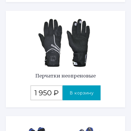
Перчатки неопреновые
1 950
₽
В корзину