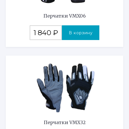
Перчатки VMX06
1 840
₽
В корзину
Перчатки VMX32