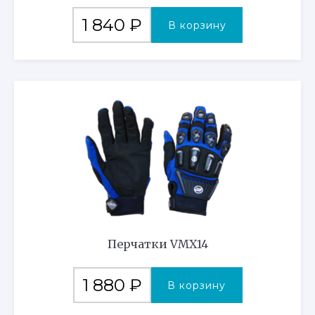
1 840
₽
В корзину
Перчатки VMX14
1 880
₽
В корзину