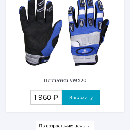
Перчатки VMX20
1 960
₽
В корзину