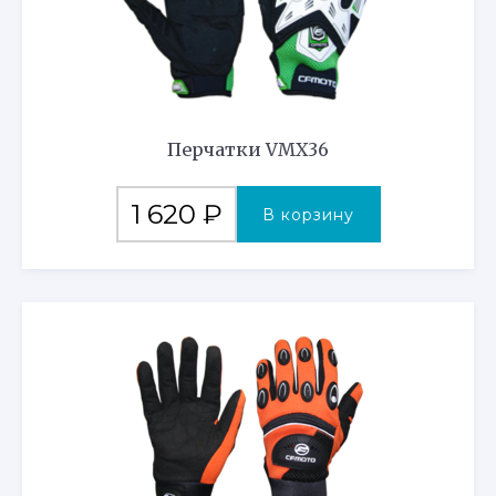
Перчатки VMX36
1 620
₽
В корзину