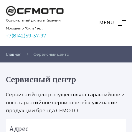
Skip
to
content
Kvadro10
Официальный дилер в Карелии
MENU
Мотоцентр "Сила" тел.
+7(8142)59-37-97
Главная
/
Сервисный центр
Сервисный центр
Сервисный центр осуществляет гарантийное и
пост-гарантийное сервисное обслуживание
продукции бренда CFMOTO.
Адрес