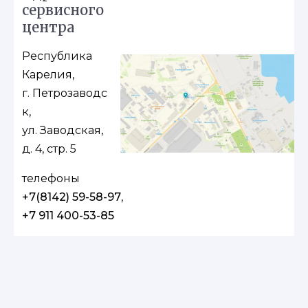
сервисного
центра
Республика
Карелия,
г. Петрозаводс
к,
ул. Заводская,
д. 4, стр. 5
телефоны
+7(8142) 59-58-97
,
+7 911 400-53-85