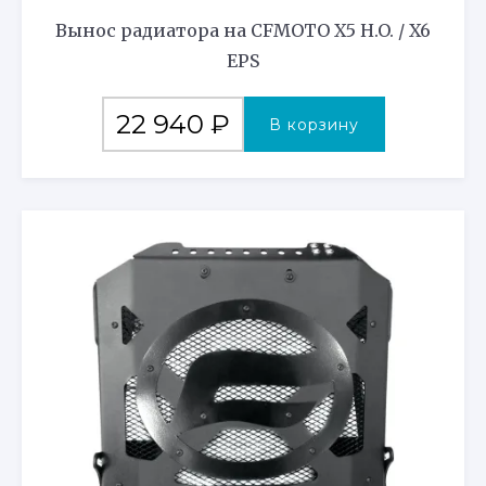
Вынос радиатора на CFMOTO X5 H.O. / X6
EPS
22 940
₽
В корзину