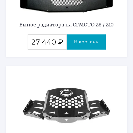
Вынос радиатора на CFMOTO Z8 / Z10
27 440
₽
В корзину