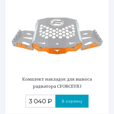
Комплект накладок для выноса
радиатора CFORCEVR3
3 040
₽
В корзину