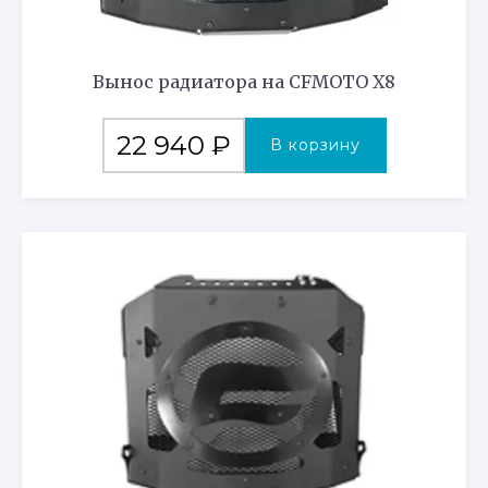
Вынос радиатора на CFMOTO X8
22 940
₽
В корзину