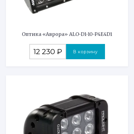
Оптика «Аврора» ALO-D1-10-P4E4D1
12 230
₽
В корзину