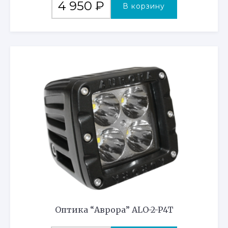
4 950
₽
В корзину
Оптика “Аврора” ALO-2-P4T