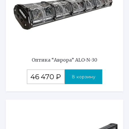
Оптика “Аврора” ALO-N-30
46 470
₽
В корзину