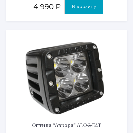
4 990
₽
В корзину
Оптика “Аврора” ALO-2-E4T