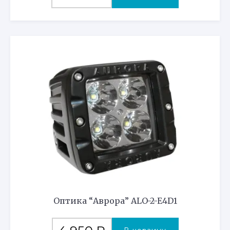
Оптика “Аврора” ALO-2-E4D1