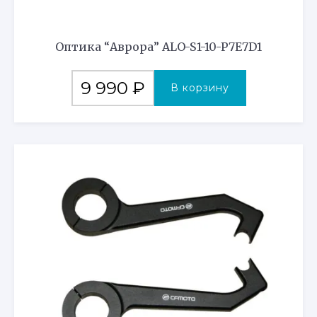
Оптика “Аврора” ALO-S1-10-P7E7D1
9 990
₽
В корзину