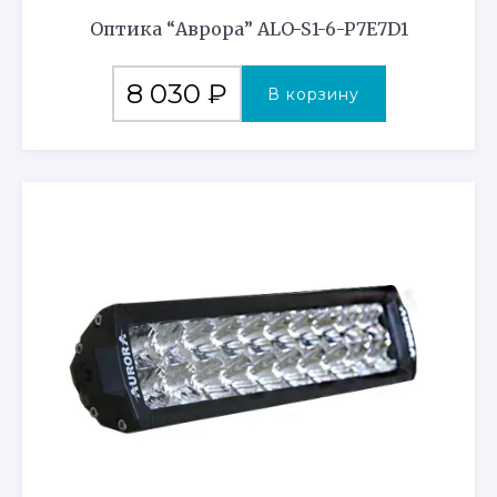
Оптика “Аврора” ALO-S1-6-P7E7D1
8 030
₽
В корзину