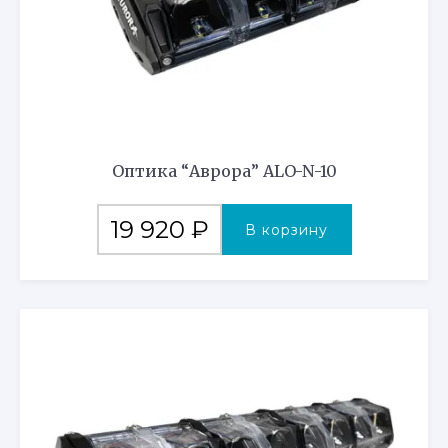
Оптика “Аврора” ALO-N-10
19 920
₽
В корзину