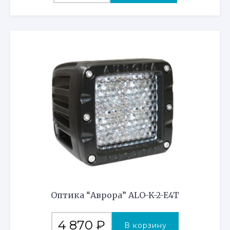
Оптика “Аврора” ALO-K-2-E4T
4 870
₽
В корзину