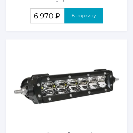
6 970
₽
В корзину