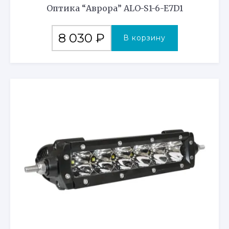
Оптика “Аврора” ALO-S1-6-E7D1
8 030
₽
В корзину