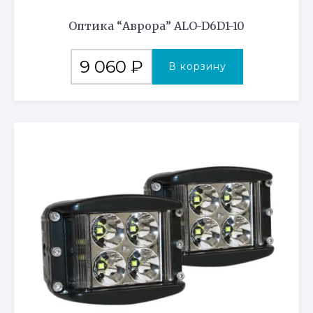
Оптика “Аврора” ALO-D6D1-10
9 060
₽
В корзину