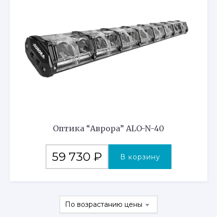
Оптика “Аврора” ALO-N-40
59 730
₽
В корзину