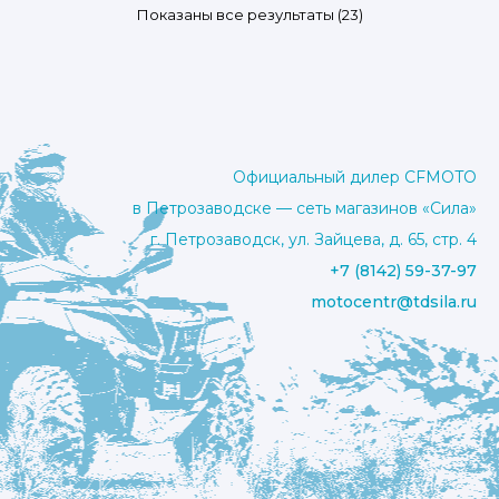
Цены:
Показаны все результаты (23)
по
возрастанию
Официальный дилер CFMOTO
в Петрозаводске — сеть магазинов «Сила»
г. Петрозаводск, ул. Зайцева, д. 65, стр. 4
+7 (8142) 59-37-97
motocentr@tdsila.ru