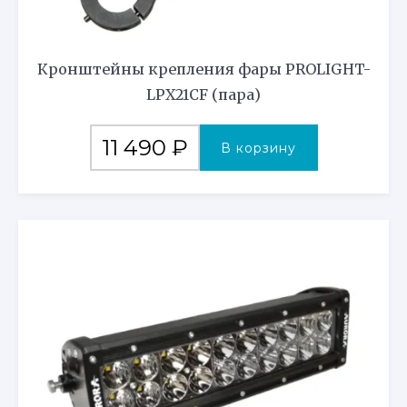
Кронштейны крепления фары PROLIGHT-
LPX21CF (пара)
11 490
₽
В корзину