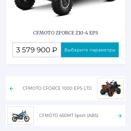
CFMOTO ZFORCE Z10-4 EPS
Этот
3 579 900
₽
Выберите параметры
товар
имеет
несколько
вариаций.
Опции
CFMOTO CFORCE 1000 EPS LTD
можно
выбрать
на
CFMOTO 450MT Sport (ABS)
странице
товара.