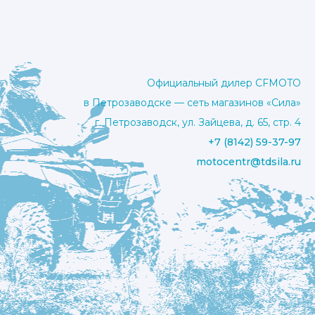
Официальный дилер CFMOTO
в Петрозаводске — сеть магазинов «Сила»
г. Петрозаводск, ул. Зайцева, д. 65, стр. 4
+7 (8142) 59-37-97
motocentr@tdsila.ru