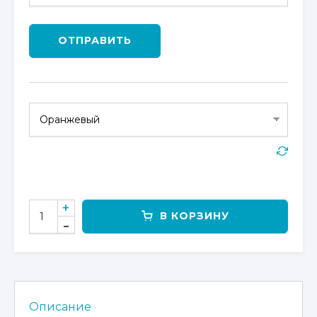
ОТПРАВИТЬ
КОЛИЧЕСТВО
В КОРЗИНУ
ТОВАРА
CFMOTO
CFORCE
600
ADVANCED
EPS
Описание