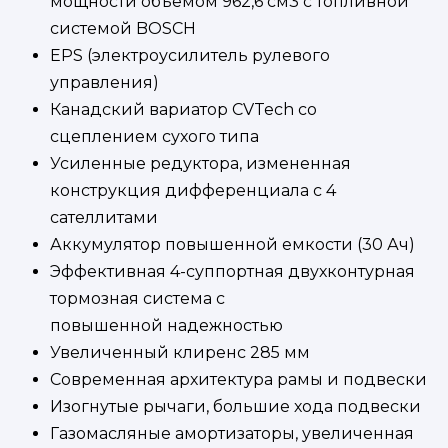
мощности объемом 962,6 см3 с топливной
системой BOSCH
EPS (электроусилитель рулевого
управления)
Канадский вариатор CVTech со
сцеплением сухого типа
Усиленные редуктора, измененная
конструкция дифференциала с 4
сателлитами
Аккумулятор повышенной емкости (30 Ач)
Эффективная 4-суппортная двухконтурная
тормозная система с
повышенной надежностью
Увеличенный клиренс 285 мм
Современная архитектура рамы и подвески
Изогнутые рычаги, большие хода подвески
Газомасляные амортизаторы, увеличенная