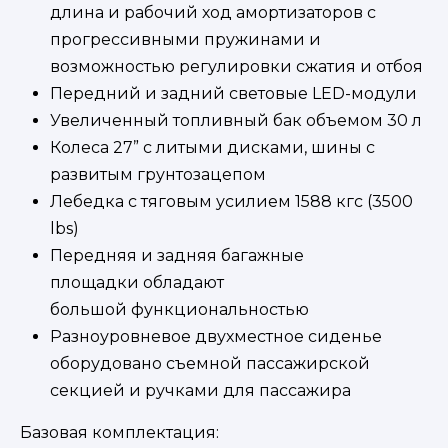
длина и рабочий ход амортизаторов с
прогрессивными пружинами и
возможностью регулировки сжатия и отбоя
Передний и задний световые LED-модули
Увеличенный топливный бак объемом 30 л
Колеса 27” с литыми дисками, шины с
развитым грунтозацепом
Лебедка с тяговым усилием 1588 кгс (3500
lbs)
Передняя и задняя багажные
площадки обладают
большой функциональностью
Разноуровневое двухместное сиденье
оборудовано съемной пассажирской
секцией и ручками для пассажира
Базовая комплектация: