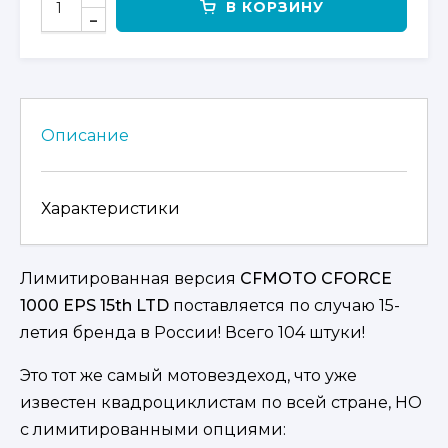
В КОРЗИНУ
ТОВАРА
CFMOTO
CFORCE
1000
EPS
15TH
Описание
LTD
Характеристики
Лимитированная версия
CFMOTO CFORCE
1000 EPS 15th LTD
поставляется по случаю 15-
летия бренда в России! Всего 104 штуки!
Это тот же самый мотовездеход, что уже
известен квадроциклистам по всей стране, НО
с лимитированными опциями: