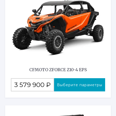
CFMOTO ZFORCE Z10-4 EPS
Этот
3 579 900
₽
Выберите параметры
товар
имеет
несколько
вариаций.