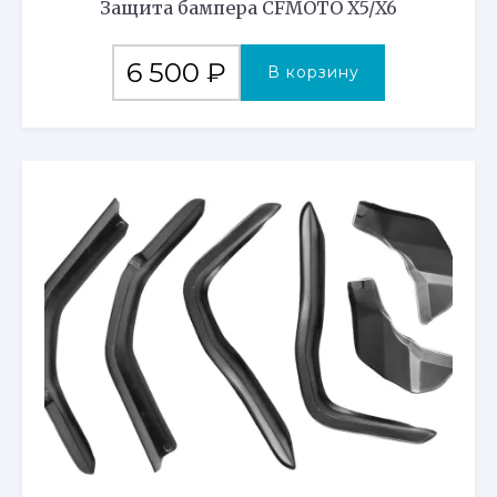
Защита бампера CFMOTO X5/X6
6 500
₽
В корзину