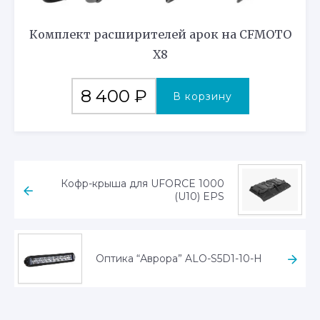
Комплект расширителей арок на CFMOTO
X8
8 400
₽
В корзину
Кофр-крыша для UFORCE 1000
(U10) EPS
Оптика “Аврора” ALO-S5D1-10-H