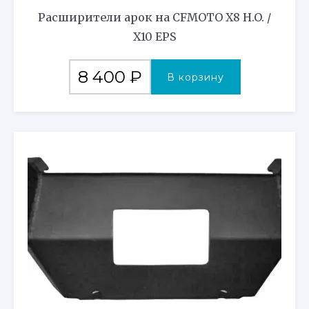
Расширители арок на CFMOTO X8 H.O. /
X10 EPS
8 400
₽
В корзину