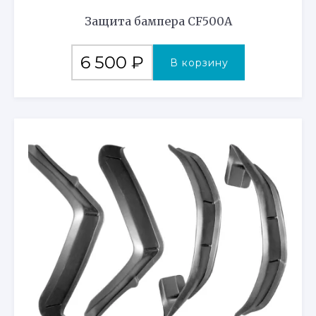
Защита бампера CF500A
6 500
₽
В корзину