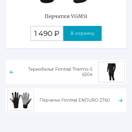
Перчатки VGM51
1 490
₽
В корзину
Термобельё Finntrail Thermo-S
6304
Перчатки Finntrail ENDURO 2760