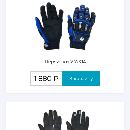
Перчатки VMX14
1 880
₽
В корзину