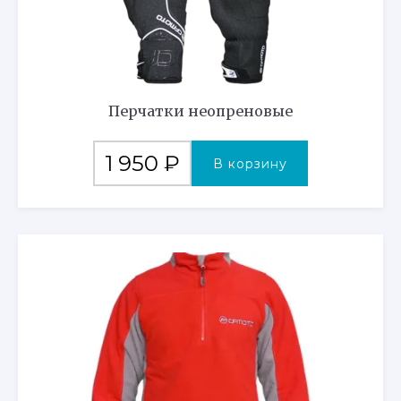
Перчатки неопреновые
1 950
₽
В корзину