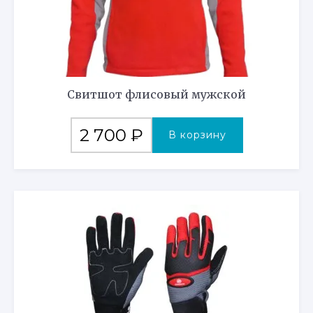
Свитшот флисовый мужской
2 700
₽
В корзину