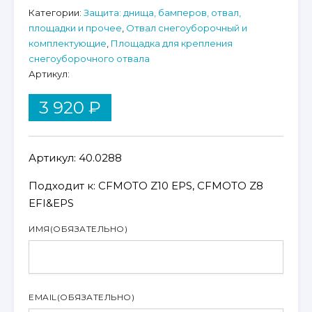
Категории:
Защита: днища, бамперов, отвал,
площадки и прочее
,
Отвал снегоуборочный и
комплектующие
,
Площадка для крепления
снегоуборочного отвала
Артикул:
3 920
₽
Артикул:
40.0288
Подходит к: CFMOTO Z10 EPS, CFMOTO Z8
EFI&EPS
ИМЯ
(ОБЯЗАТЕЛЬНО)
EMAIL
(ОБЯЗАТЕЛЬНО)