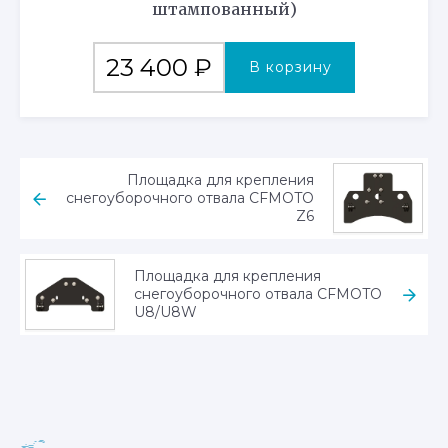
штампованный)
23 400
₽
В корзину
Площадка для крепления
снегоуборочного отвала CFMOTO
Z6
Площадка для крепления
снегоуборочного отвала CFMOTO
U8/U8W