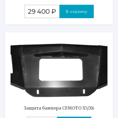
29 400
₽
В корзину
Защита бампера CFMOTO X5/X6