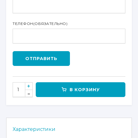
ТЕЛЕФОН
(ОБЯЗАТЕЛЬНО)
ОТПРАВИТЬ
КОЛИЧЕСТВО
В КОРЗИНУ
ТОВАРА
ПЛОЩАДКА
ДЛЯ
КРЕПЛЕНИЯ
СНЕГОУБОРОЧНОГО
ОТВАЛА
Характеристики
CFMOTO