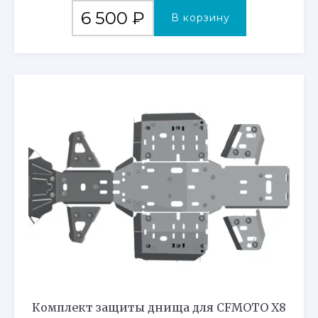
6 500
₽
В корзину
Комплект защиты днища для CFMOTO X8