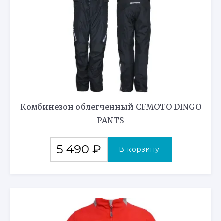
Комбинезон облегченный CFMOTO DINGO
PANTS
5 490
₽
В корзину