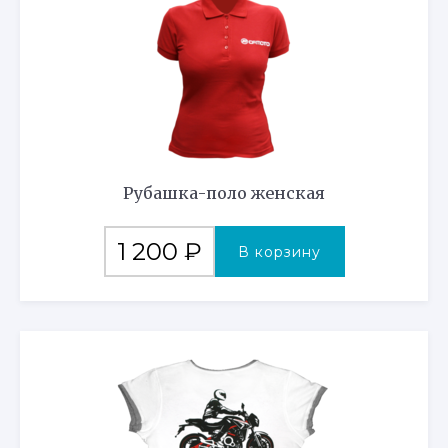
Рубашка-поло женская
1 200
₽
В корзину