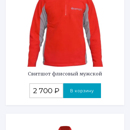
Свитшот флисовый мужской
2 700
₽
В корзину