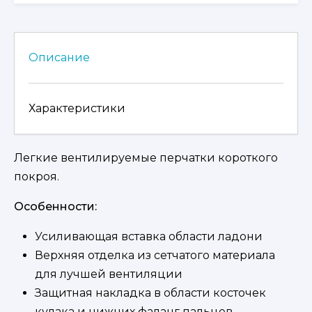
VGM51
Описание
Характеристики
Легкие вентилируемые перчатки короткого
покроя.
Особенности:
Усиливающая вставка области ладони
Верхняя отделка из сетчатого материала
для лучшей вентиляции
Защитная накладка в области косточек
кулака и нижних фаланг пальцев