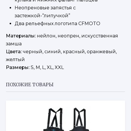
Неопреновые запястья с
застежкой-“липучкой”
Два рельефных логотипа CFMOTO
Материалы:
нейлон, неопрен, искусственная
замша
Цвета:
черный, синий, красный, оранжевый,
желтый
Размеры:
S, M, L, XL, XXL
ПОХОЖИЕ ТОВАРЫ