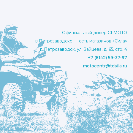
Официальный дилер CFMOTO
в Петрозаводске — сеть магазинов «Сила»
г. Петрозаводск, ул. Зайцева, д. 65, стр. 4
+7 (8142) 59-37-97
motocentr@tdsila.ru