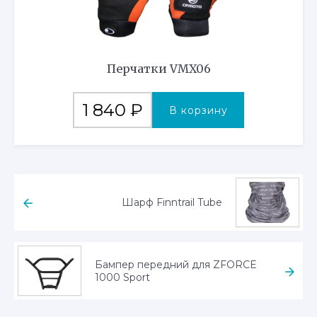
Перчатки VMX06
1 840
₽
В корзину
Шарф Finntrail Tube
Бампер передний для ZFORCE
1000 Sport