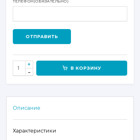
ТЕЛЕФОН
(ОБЯЗАТЕЛЬНО)
ОТПРАВИТЬ
КОЛИЧЕСТВО
В КОРЗИНУ
ТОВАРА
ПЕРЧАТКИ
FINNTRAIL
EAGLE
2840
Описание
Характеристики