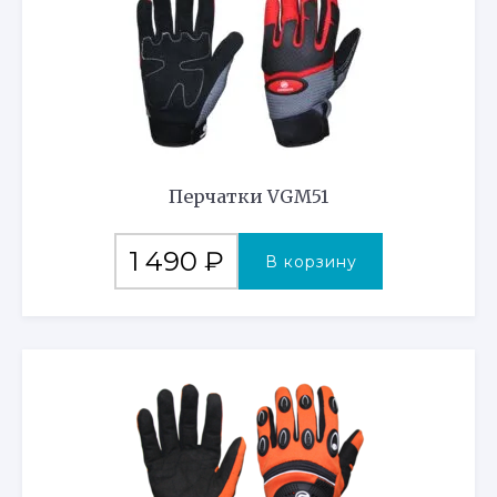
Перчатки VGM51
1 490
₽
В корзину