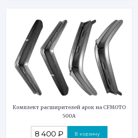
Комплект расширителей арок на CFMOTO
500A
8 400
₽
В корзину