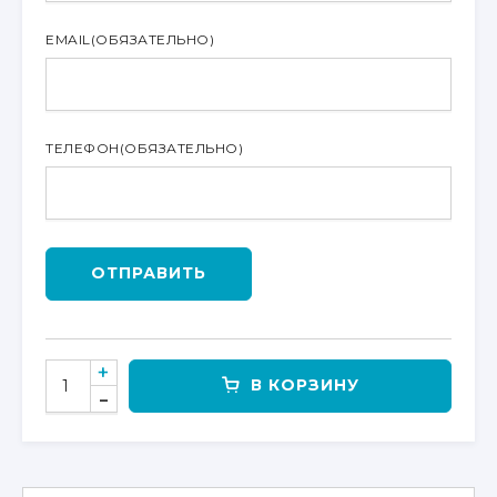
EMAIL
(ОБЯЗАТЕЛЬНО)
ТЕЛЕФОН
(ОБЯЗАТЕЛЬНО)
ОТПРАВИТЬ
КОЛИЧЕСТВО
В КОРЗИНУ
ТОВАРА
ОПТИКА
“АВРОРА”
ALO-
2-