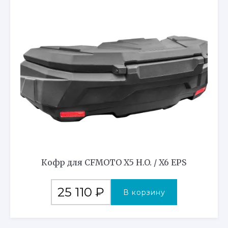
Кофр для CFMOTO X5 H.O. / X6 EPS
25 110
₽
В корзину