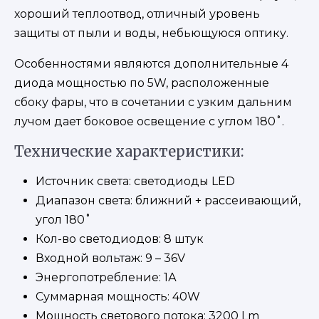
хороший теплоотвод, отличный уровень
защиты от пыли и воды, небьющуюся оптику.
Особенностями являются дополнительные 4
диода мощностью по 5W, расположенные
сбоку фары, что в сочетании с узким дальним
лучом дает боковое освещение с углом 180˚.
Технические характеристики:
Источник света: светодиоды LED
Диапазон света: ближний + рассеивающий,
угол 180˚
Кол-во светодиодов: 8 штук
Входной вольтаж: 9 – 36V
Энергопотребление: 1А
Суммарная мощность: 40W
Мощность светового потока: 3200 Lm