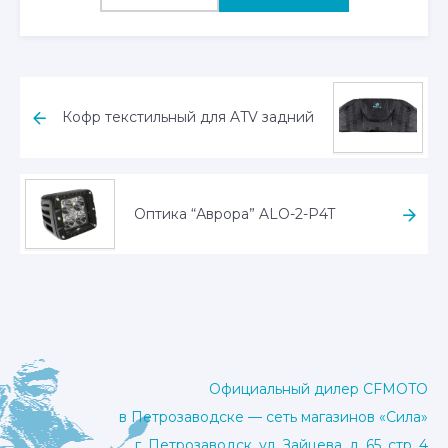
Кофр текстильный для ATV задний
Оптика “Аврора” ALO-2-P4T
Официальный дилер CFMOTO
в Петрозаводске — сеть магазинов «Сила»
г. Петрозаводск, ул. Зайцева, д. 65, стр. 4