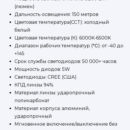
(люмен)
Дальность освещения: 150 метров
Цветовая температура(CCT): холодный
белый
Цветовая температура (К): 6000K-6500K
Диапазон рабочих температур (℃): от -40 до
+145
Срок службы светодиодов: 50 000+ часов.
Мощность диодов: 5W
Светодиоды: CREE (США)
КПД линзы 94%
Материал линзы: ударопрочный
поликарбонат
Материал корпуса: алюминий,
ударопрочный
Мгновенное включение/выключение без