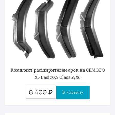
Комплект расширителей арок на CFMOTO
X5 Basic/X5 Classic/X6
8 400
₽
В корзину