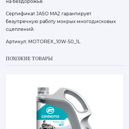
на бездорожье.
Сертификат JASO MA2 гарантирует
безупречную работу мокрых многодисковых
сцеплений.
Артикул: MOTOREX_10W-50_1L
ПОХОЖИЕ ТОВАРЫ