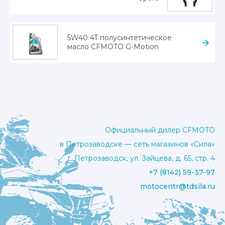
5W40 4T полусинтетическое
масло CFMOTO G-Motion
Официальный дилер CFMOTO
в Петрозаводске — сеть магазинов «Сила»
г. Петрозаводск, ул. Зайцева, д. 65, стр. 4
+7 (8142) 59-37-97
motocentr@tdsila.ru