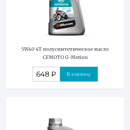
5W40 4T полусинтетическое масло
CFMOTO G-Motion
648
₽
В корзину