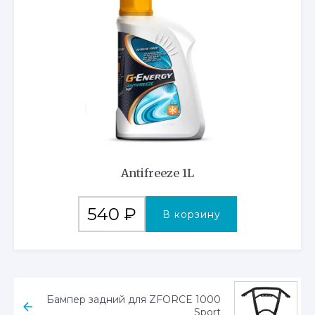
Antifreeze 1L
540
₽
В корзину
Бампер задний для ZFORCE 1000
Sport