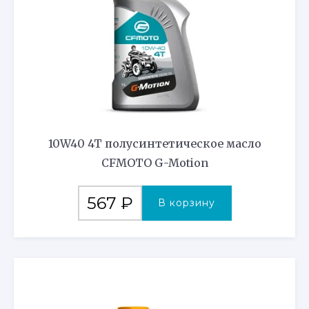
10W40 4T полусинтетическое масло
CFMOTO G-Motion
567
₽
В корзину