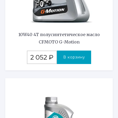
10W40 4T полусинтетическое масло
CFMOTO G-Motion
2 052
₽
В корзину