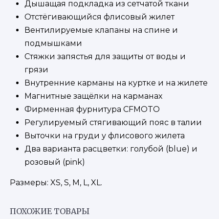
Дышащая подкладка из сетчатой ткани
Отстёгивающийся флисовый жилет
Вентилируемые клапаны на спине и
подмышками
Стяжки запястья для защиты от воды и
грязи
Внутренние карманы на куртке и на жилете
Магнитные защёлки на карманах
Фирменная фурнитура CFMOTO
Регулируемый стягивающий пояс в талии
Выточки на груди у флисового жилета
Два варианта расцветки: голубой (blue) и
розовый (pink)
Размеры: XS, S, M, L, XL.
ПОХОЖИЕ ТОВАРЫ