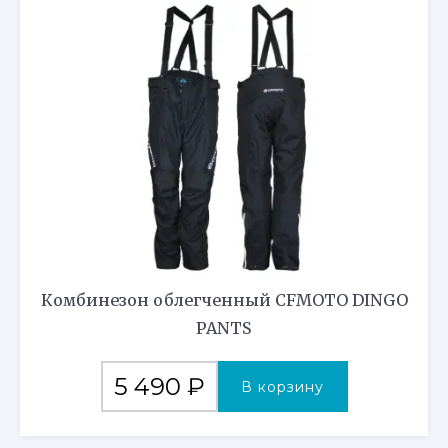
Комбинезон облегченный CFMOTO DINGO
PANTS
5 490
₽
В корзину