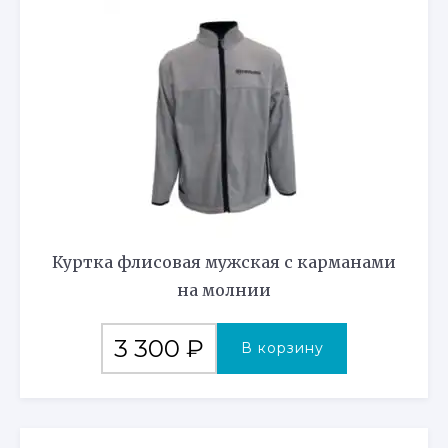
Куртка флисовая мужская с карманами
на молнии
3 300
₽
В корзину