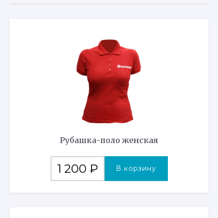
Рубашка-поло женская
1 200
₽
В корзину