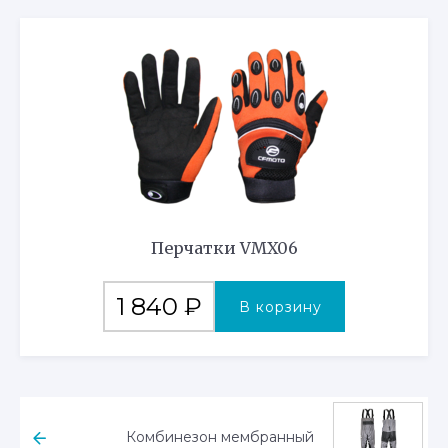
Перчатки VMX06
1 840
₽
В корзину
Комбинезон мембранный