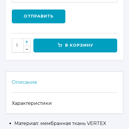
ОТПРАВИТЬ
КОЛИЧЕСТВО
В КОРЗИНУ
ТОВАРА
КУРТКА
КВАДРОЦИКЛЕТНАЯ
УТЕПЛЕННАЯ
ЖЕНСКАЯ
CFMOTO
Описание
FASH
JACKET
Характеристики
Материал: мембранная ткань VERTEX