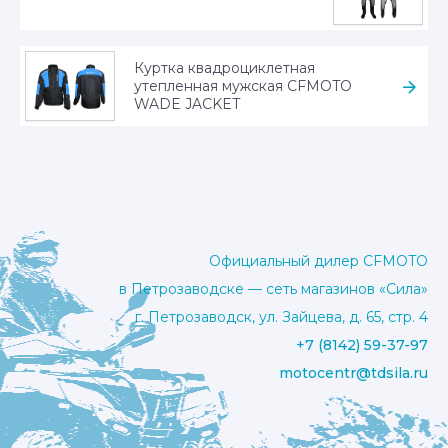
Куртка квадроциклетная
утепленная мужская CFMOTO
WADE JACKET
Официальный дилер CFMOTO
в Петрозаводске — сеть магазинов «Сила»
г. Петрозаводск, ул. Зайцева, д. 65, стр. 4
+7 (8142) 59-37-97
motocentr@tdsila.ru