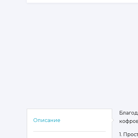
Благод
Описание
кофров
1. Про