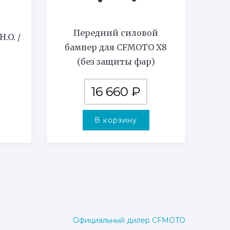
Передний силовой
.O. /
бампер для CFMOTO X8
(без защиты фар)
16 660
₽
В корзину
Официальный дилер CFMOTO