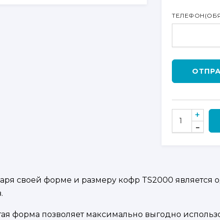
ТЕЛЕФОН
(ОБ
ОТПР
КОЛИЧЕСТВО
ТОВАРА
КОФР
CFMOTO
TS2000
аря своей форме и размеру кофр TS2000 является 
.
стая форма позволяет максимально выгодно использ