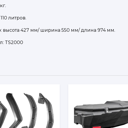
 кг.
110 литров.
р
: высота 427 мм/ ширина 550 мм/ длина 974 мм.
л:
TS2000