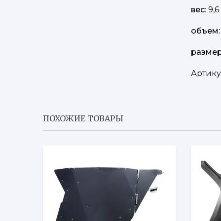
вес
: 9,6
объем:
разме
Артику
ПОХОЖИЕ ТОВАРЫ