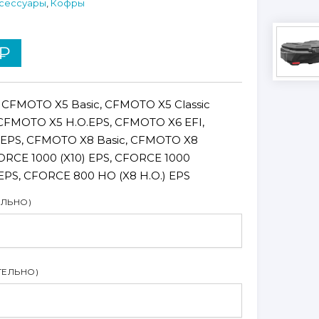
сессуары
,
Кофры
₽
 CFMOTO X5 Basic, CFMOTO X5 Classic
 CFMOTO X5 H.O.EPS, CFMOTO X6 EFI,
EPS, CFMOTO X8 Basic, CFMOTO X8
ORCE 1000 (X10) EPS, CFORCE 1000
PS, CFORCE 800 HO (X8 H.O.) EPS
ЕЛЬНО)
ТЕЛЬНО)