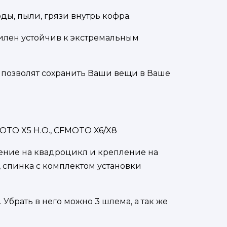
ды, пыли, грязи внутрь кофра.
илен устойчив к экстремальным
 позволят сохранить Ваши вещи в Ваше
MOTO X5 H.O., CFMOTO X6/X8
ление на квадроцикл и крепление на
, спинка с комплектом установки
Убрать в него можно 3 шлема, а так же