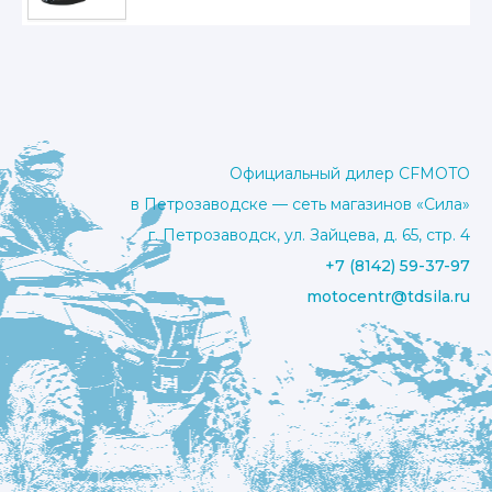
Официальный дилер CFMOTO
в Петрозаводске — сеть магазинов «Сила»
г. Петрозаводск, ул. Зайцева, д. 65, стр. 4
+7 (8142) 59-37-97
motocentr@tdsila.ru