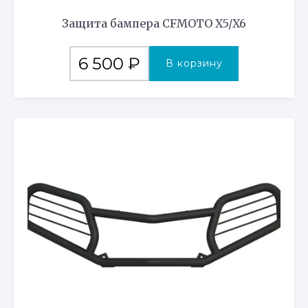
Защита бампера CFMOTO X5/X6
6 500
₽
В корзину