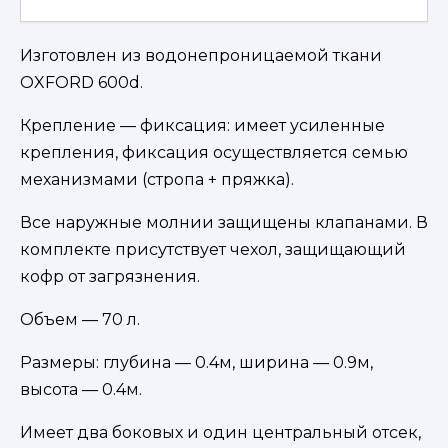
Изготовлен из водонепроницаемой ткани
OXFORD 600d.
Крепление — фиксация: имеет усиленные
крепления, фиксация осуществляется семью
механизмами (стропа + пряжка).
Все наружные молнии защищены клапанами. В
комплекте присутствует чехол, защищающий
кофр от загрязнения.
Объем — 70 л.
Размеры: глубина — 0.4м, ширина — 0.9м,
высота — 0.4м.
Имеет два боковых и один центральный отсек,