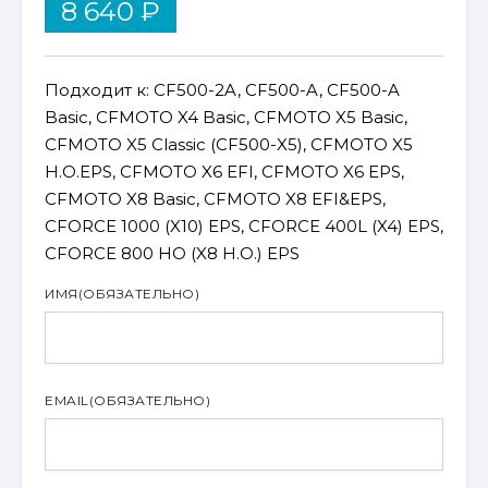
8 640
₽
Подходит к: CF500-2A, CF500-A, CF500-A
Basic, CFMOTO X4 Basic, CFMOTO X5 Basic,
CFMOTO X5 Classic (CF500-X5), CFMOTO X5
H.O.EPS, CFMOTO X6 EFI, CFMOTO X6 EPS,
CFMOTO X8 Basic, CFMOTO X8 EFI&EPS,
CFORCE 1000 (X10) EPS, CFORCE 400L (X4) EPS,
CFORCE 800 HO (X8 H.O.) EPS
ИМЯ
(ОБЯЗАТЕЛЬНО)
EMAIL
(ОБЯЗАТЕЛЬНО)