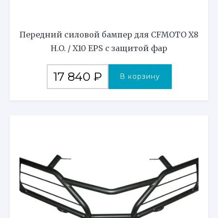
Передний силовой бампер для CFMOTO X8
H.O. / X10 EPS с защитой фар
17 840
₽
В корзину