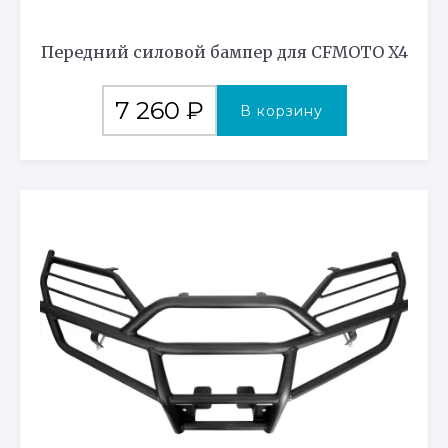
Передний силовой бампер для CFMOTO X4
7 260
₽
В корзину