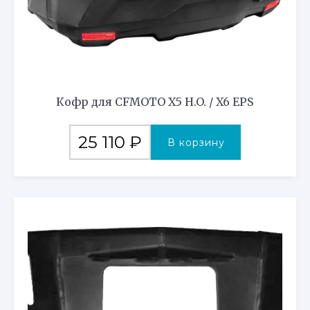
Кофр для CFMOTO X5 H.O. / X6 EPS
25 110
₽
В корзину