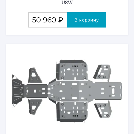
U8W
50 960
₽
В корзину