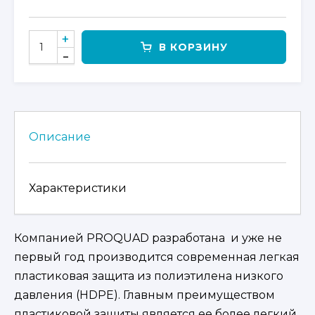
КОЛИЧЕСТВО
В КОРЗИНУ
ТОВАРА
КОМПЛЕКТ
ЗАЩИТЫ
ДНИЩА
ДЛЯ
ZFORCE
Описание
Z1000
EPS
Характеристики
Компанией PROQUAD разработана и уже не
первый год производится современная легкая
пластиковая защита из полиэтилена низкого
давления (HDPE). Главным преимуществом
пластиковой защиты является ее более легкий