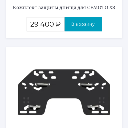
Комплект защиты днища для CFMOTO X8
29 400
₽
В корзину