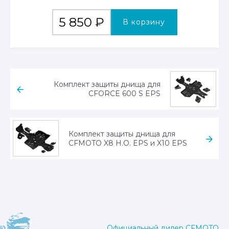
5 850
₽
В корзину
Комплект защиты днища для
CFORCE 600 S EPS
Комплект защиты днища для
CFMOTO X8 H.O. EPS и X10 EPS
Официальный дилер CFMOTO