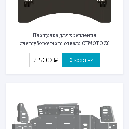
Площадка для крепления
снегоуборочного отвала CFMOTO Z6
2 500
₽
В корзину