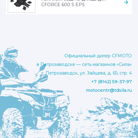
CFORCE 600 S EPS
Официальный дилер CFMOTO
в Петрозаводске — сеть магазинов «Сила»
г. Петрозаводск, ул. Зайцева, д. 65, стр. 4
+7 (8142) 59-37-97
motocentr@tdsila.ru