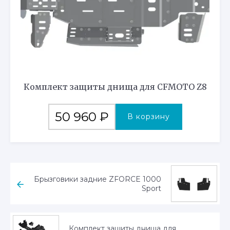
Комплект защиты днища для CFMOTO Z8
50 960
₽
В корзину
Брызговики задние ZFORCE 1000
Sport
Комплект защиты днища для