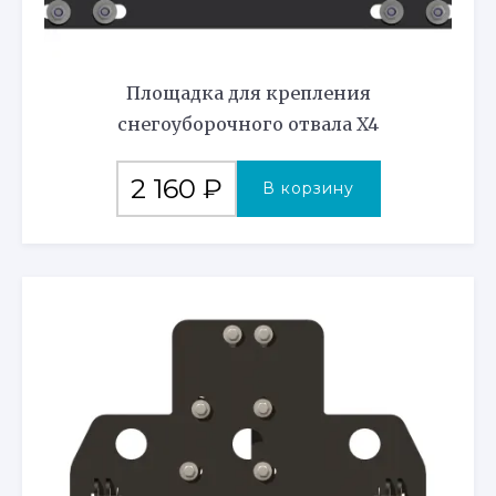
Площадка для крепления
снегоуборочного отвала X4
2 160
₽
В корзину