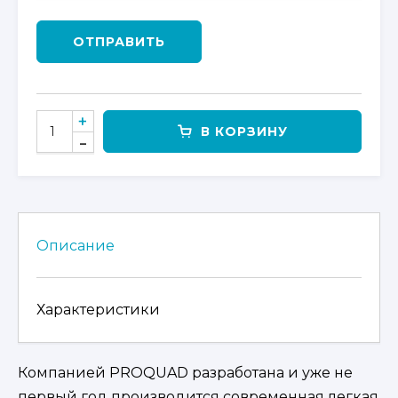
ОТПРАВИТЬ
КОЛИЧЕСТВО
В КОРЗИНУ
ТОВАРА
КОМПЛЕКТ
ЗАЩИТЫ
ДНИЩА
ДЛЯ
CFORCE
Описание
600
EPS
Характеристики
Компанией PROQUAD разработана и уже не
первый год производится современная легкая