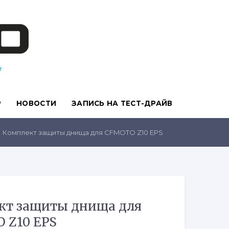
7
Р
НОВОСТИ
ЗАПИСЬ НА ТЕСТ-ДРАЙВ
Комплект защиты днища для CFMOTO Z10 EPS
кт защиты днища для
 Z10 EPS