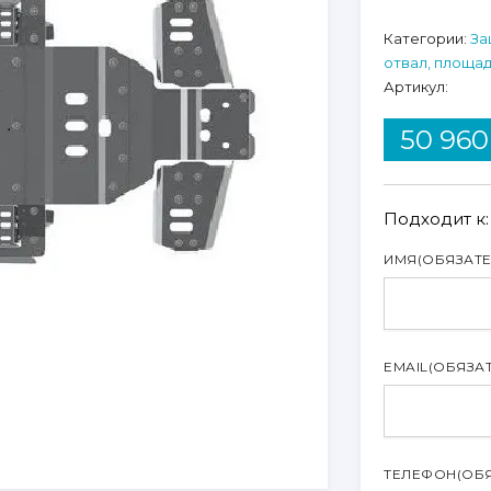
Категории:
За
отвал, площад
Артикул:
50 96
Подходит к
ИМЯ
(ОБЯЗАТ
EMAIL
(ОБЯЗА
ТЕЛЕФОН
(ОБ