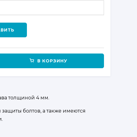
АВИТЬ
В КОРЗИНУ
ва толщиной 4 мм.
защиты болтов, а также имеются
.