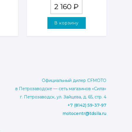
2 160
₽
В корзину
Официальный дилер CFMOTO
в Петрозаводске — сеть магазинов «Сила»
г. Петрозаводск, ул. Зайцева, д. 65, стр. 4
+7 (8142) 59-37-97
motocentr@tdsila.ru