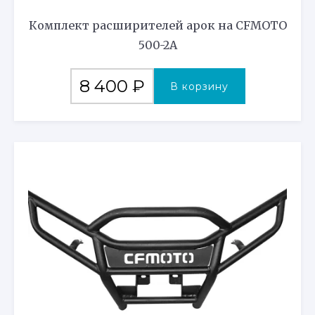
Комплект расширителей арок на CFMOTO
500-2A
8 400
₽
В корзину