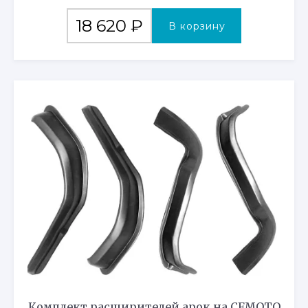
18 620
₽
В корзину
Комплект расширителей арок на CFMOTO