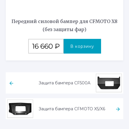
Передний силовой бампер для CFMOTO X8
(без защиты фар)
16 660
₽
В корзину
Защита бампера CF500A
Защита бампера CFMOTO X5/X6