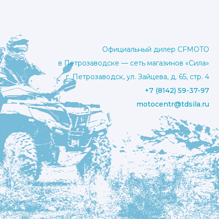
Официальный дилер CFMOTO
в Петрозаводске — сеть магазинов «Сила»
г. Петрозаводск, ул. Зайцева, д. 65, стр. 4
+7 (8142) 59-37-97
motocentr@tdsila.ru