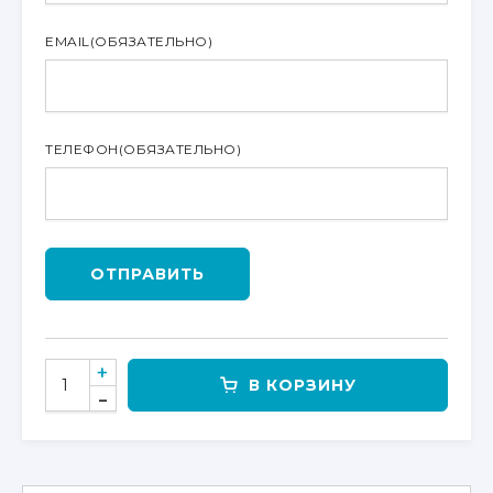
EMAIL
(ОБЯЗАТЕЛЬНО)
ТЕЛЕФОН
(ОБЯЗАТЕЛЬНО)
ОТПРАВИТЬ
КОЛИЧЕСТВО
В КОРЗИНУ
ТОВАРА
ЗАЩИТА
БАМПЕРА
CF500-
2A