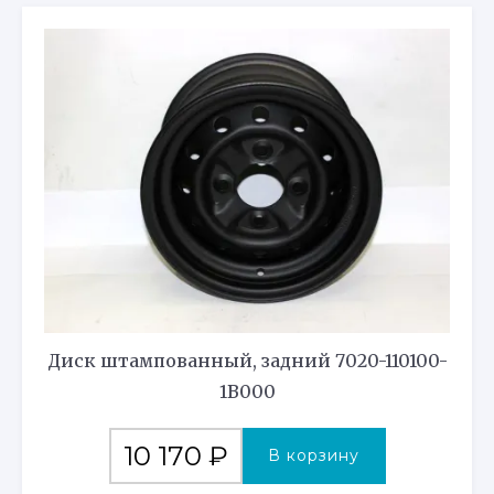
Диск штампованный, задний 7020-110100-
1B000
10 170
₽
В корзину