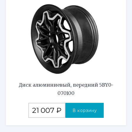
Диск алюминиевый, передний 5BY0-
070100
21 007
₽
В корзину