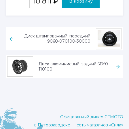
10 811
₽
В корзину
Диск штампованный, передний
9060-070100-30000
Диск алюминиевый, задний 5BY0-
110100
Официальный дилер CFMOTO
в Петрозаводске — сеть магазинов «Сила»