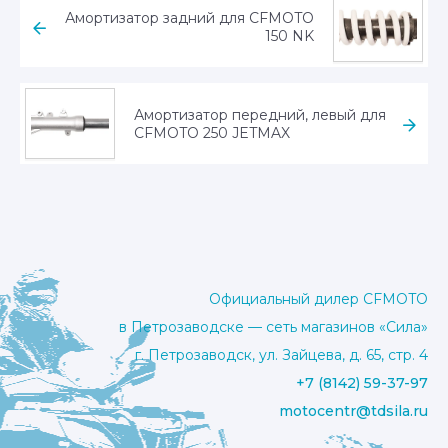
Амортизатор задний для CFMOTO
150 NK
Амортизатор передний, левый для
CFMOTO 250 JETMAX
Официальный дилер CFMOTO
в Петрозаводске — сеть магазинов «Сила»
г. Петрозаводск, ул. Зайцева, д. 65, стр. 4
+7 (8142) 59-37-97
motocentr@tdsila.ru