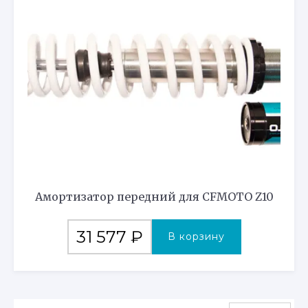
Амортизатор передний для CFMOTO Z10
31 577
₽
В корзину