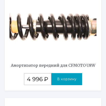
Амортизатор передний для CFMOTO U8W
4 996
₽
В корзину