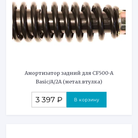
Амортизатор задний для CF500-A
Basic/A/2A (метал.втулка)
3 397
₽
В корзину