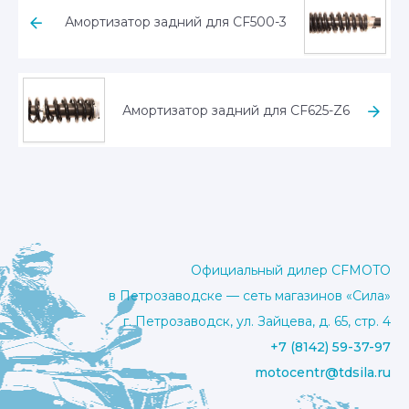
Амортизатор задний для CF500-3
Амортизатор задний для CF625-Z6
Официальный дилер CFMOTO
в Петрозаводске — сеть магазинов «Сила»
г. Петрозаводск, ул. Зайцева, д. 65, стр. 4
+7 (8142) 59-37-97
motocentr@tdsila.ru