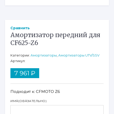
Сравнить
Амортизатор передний для
CF625-Z6
Категории:
Амортизаторы
,
Амортизаторы UTV/SSV
Артикул:
7 961
₽
Подходит к: CFMOTO Z6
ИМЯ
(ОБЯЗАТЕЛЬНО)