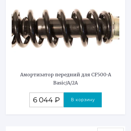
Амортизатор передний для CF500-A
Basic/A/2A
6 044
₽
В корзину