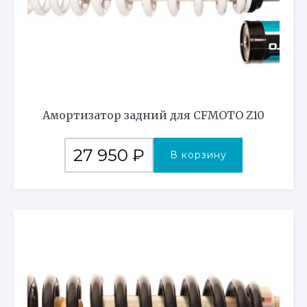
Амортизатор задний для CFMOTO Z10
27 950
₽
В корзину