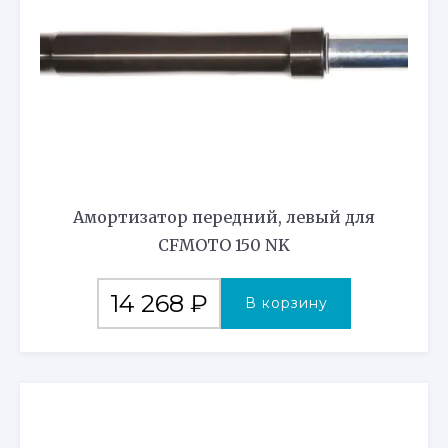
Амортизатор передний, левый для
CFMOTO 150 NK
14 268
₽
В корзину