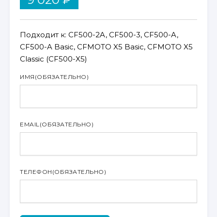
Подходит к: CF500-2A, CF500-3, CF500-A,
CF500-A Basic, CFMOTO X5 Basic, CFMOTO X5
Classic (CF500-X5)
ИМЯ
(ОБЯЗАТЕЛЬНО)
EMAIL
(ОБЯЗАТЕЛЬНО)
ТЕЛЕФОН
(ОБЯЗАТЕЛЬНО)