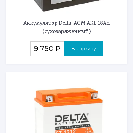
Аккумулятор Delta, AGM АКБ 18Ah
(сухозаряженный)
9 750
₽
В корзину