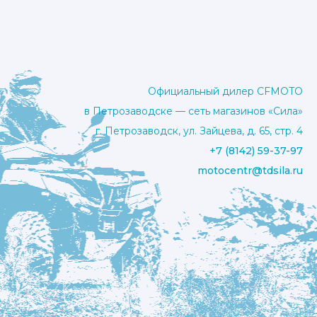
Официальный дилер CFMOTO
в Петрозаводске — сеть магазинов «Сила»
г. Петрозаводск, ул. Зайцева, д. 65, стр. 4
+7 (8142) 59-37-97
motocentr@tdsila.ru