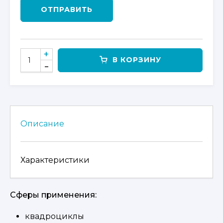
ОТПРАВИТЬ
КОЛИЧЕСТВО
В КОРЗИНУ
ТОВАРА
АККУМУЛЯТОР
DELTA,
AGM
АКБ
18AH
Описание
Характеристики
Сферы применения:
квадроциклы