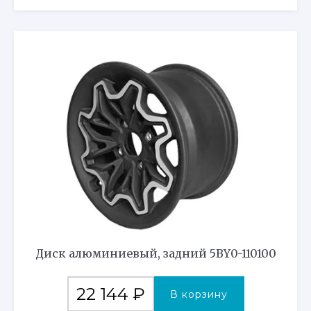
Диск алюминиевый, задний 5BY0-110100
22 144
₽
В корзину