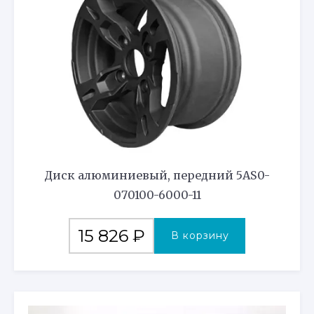
Диск алюминиевый, передний 5AS0-
070100-6000-11
15 826
₽
В корзину