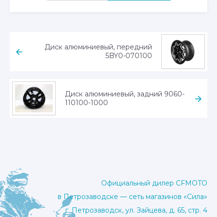
Диск алюминиевый, передний
5BY0-070100
Диск алюминиевый, задний 9060-
110100-1000
Официальный дилер CFMOTO
в Петрозаводске — сеть магазинов «Сила»
г. Петрозаводск, ул. Зайцева, д. 65, стр. 4