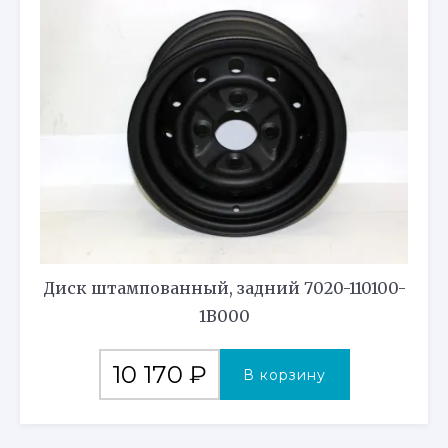
Диск штампованный, задний 7020-110100-
1B000
10 170
₽
В корзину