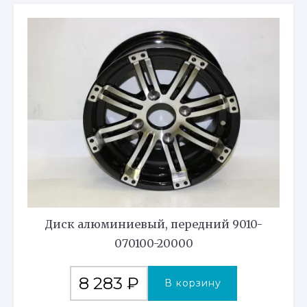
Диск алюминиевый, передний 9010-
070100-20000
8 283
₽
В корзину