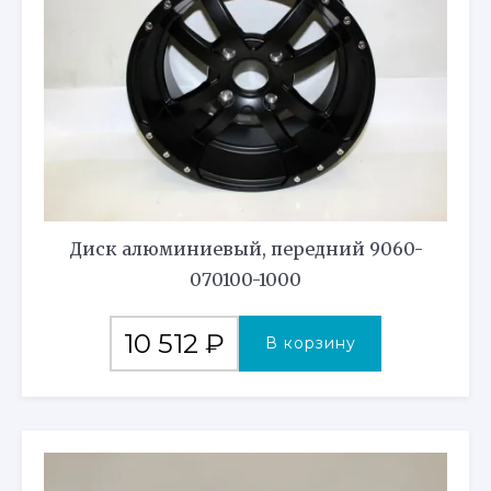
Диск алюминиевый, передний 9060-
070100-1000
10 512
₽
В корзину