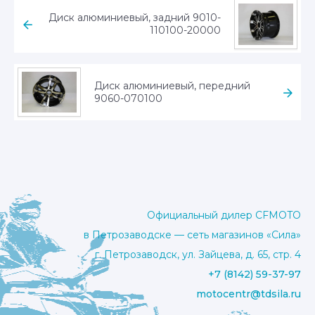
Диск алюминиевый, задний 9010-
110100-20000
Диск алюминиевый, передний
9060-070100
Официальный дилер CFMOTO
в Петрозаводске — сеть магазинов «Сила»
г. Петрозаводск, ул. Зайцева, д. 65, стр. 4
+7 (8142) 59-37-97
motocentr@tdsila.ru