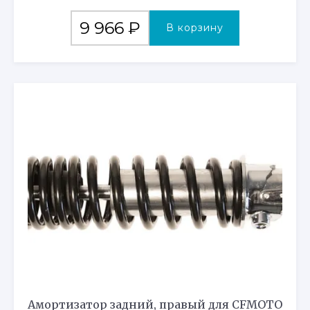
9 966
₽
В корзину
Амортизатор задний, правый для CFMOTO