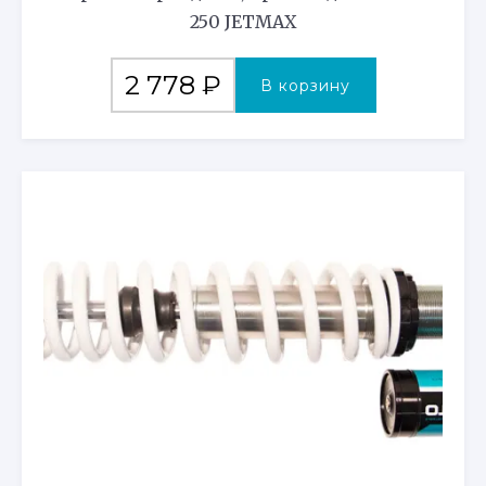
250 JETMAX
2 778
₽
В корзину