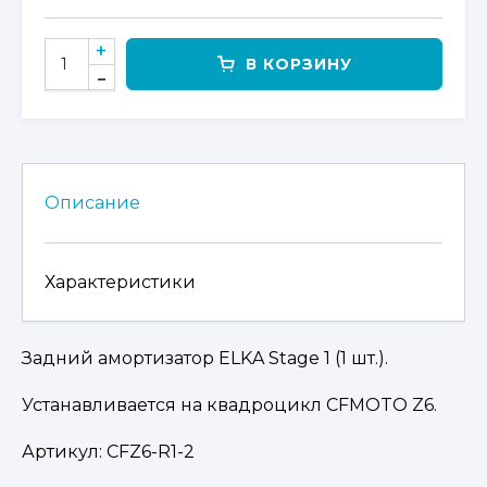
КОЛИЧЕСТВО
В КОРЗИНУ
ТОВАРА
АМОРТИЗАТОР
ELKA
ЗАДНИЙ
НА
CFMOTO
Описание
Z6
Характеристики
Задний амортизатор ELKA Stage 1 (1 шт.).
Устанавливается на квадроцикл CFMOTO Z6.
Артикул:
CFZ6-R1-2