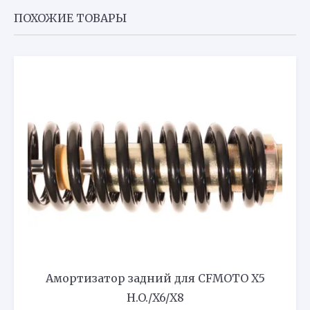
ПОХОЖИЕ ТОВАРЫ
Амортизатор задний для CFMOTO X5
H.O./X6/X8