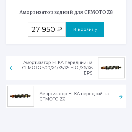
Амортизатор задний для CFMOTO Z8
27 950
₽
В корзину
Амортизатор ELKA передний на
CFMOTO 500/X4/X5/X5 H.O./X6/X6
EPS
Амортизатор ELKA передний на
CFMOTO Z6