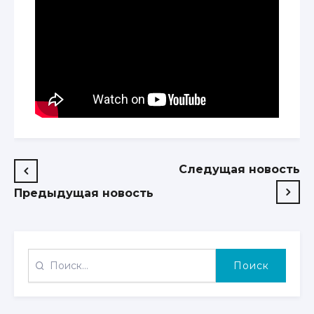
Навигация
Следущая новость
по
Предыдущая новость
записям
НАЙТИ: