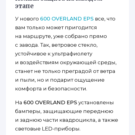
этапе
У нового
600 OVERLAND EPS
все, что
вам только может пригодится
на маршруте, уже собрано прямо
с завода. Так, ветровое стекло,
устойчивое к ультрафиолету
и воздействиям окружающей среды,
станет не только преградой от ветра
и пыли, но и подарит ощущение
комфорта и безопасности.
На
600 OVERLAND EPS
установлены
бамперы, защищающие переднюю
и заднюю части квадроцикла, а также
световые LED-приборы.