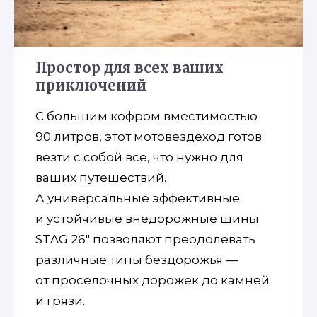
Простор для всех ваших
приключений
С большим кофром вместимостью
90 литров, этот мотовездеход готов
везти с собой все, что нужно для
ваших путешествий.
А универсальные эффективные
и устойчивые внедорожные шины
STAG 26″ позволяют преодолевать
различные типы бездорожья —
от проселочных дорожек до камней
и грязи.