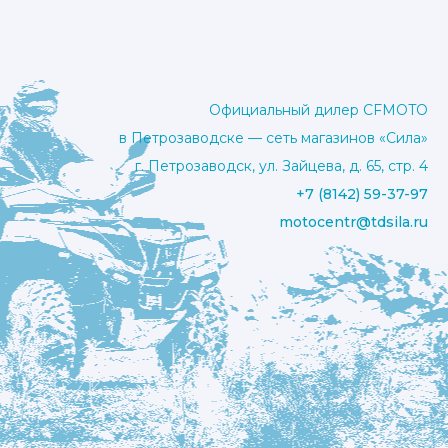
Официальный дилер CFMOTO
в Петрозаводске — сеть магазинов «Сила»
г. Петрозаводск, ул. Зайцева, д. 65, стр. 4
+7 (8142) 59-37-97
motocentr@tdsila.ru