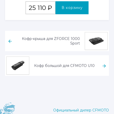
25 110
₽
В корзину
Кофр-крыша для ZFORCE 1000
Sport
Кофр большой для CFMOTO U10
Официальный дилер CFMOTO