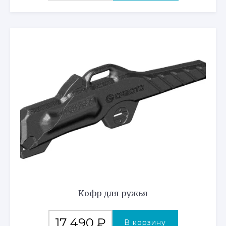
Кофр для ружья
17 490
₽
В корзину