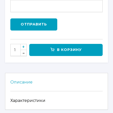
ОТПРАВИТЬ
КОЛИЧЕСТВО
В КОРЗИНУ
ТОВАРА
КОФР
МАЛЫЙ
ДЛЯ
CFMOTO
U10
Описание
Характеристики