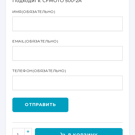
Подходит к: CFMOTO 500-2A
ИМЯ
(ОБЯЗАТЕЛЬНО)
EMAIL
(ОБЯЗАТЕЛЬНО)
ТЕЛЕФОН
(ОБЯЗАТЕЛЬНО)
ОТПРАВИТЬ
КОЛИЧЕСТВО