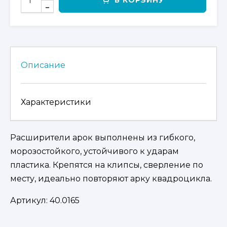
В КОРЗИНУ
ТОВАРА
КОМПЛЕКТ
РАСШИРИТЕЛЕЙ
АРОК
НА
CFMOTO
Описание
500-
2A
Характеристики
Расширители арок выполнены из гибкого,
морозостойкого, устойчивого к ударам
пластика. Крепятся на клипсы, сверление по
месту, идеально повторяют арку квадроцикла.
Артикул:
40.0165