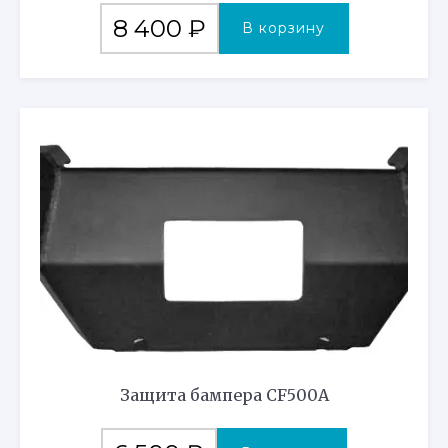
8 400
₽
В корзину
Защита бампера CF500A