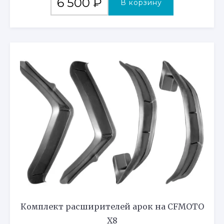
6 500
₽
В корзину
Комплект расширителей арок на CFMOTO
X8