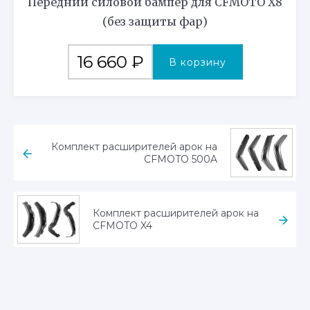
Передний силовой бампер для CFMOTO X8
(без защиты фар)
16 660
₽
В корзину
Комплект расширителей арок на
CFMOTO 500A
Комплект расширителей арок на
CFMOTO X4