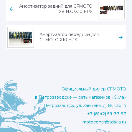
Амортизатор задний для CFMOTO
X8 H.O/X10 EPS
Амортизатор передний для
CFMOTO X10 EPS
Официальный дилер CFMOTO
в Петрозаводске — сеть магазинов «Сила»
г. Петрозаводск, ул. Зайцева, д. 65, стр. 4
+7 (8142) 59-37-97
motocentr@tdsila.ru