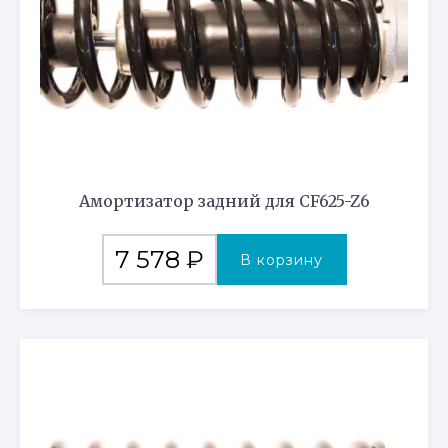
Амортизатор задний для CF625-Z6
7 578
₽
В корзину