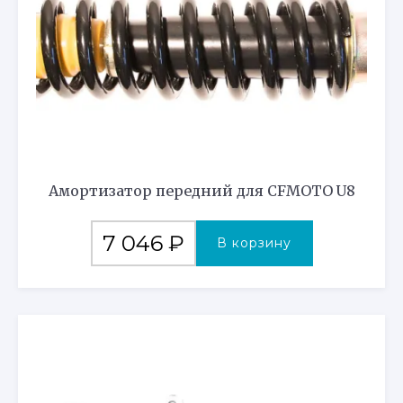
Амортизатор передний для CFMOTO U8
7 046
₽
В корзину