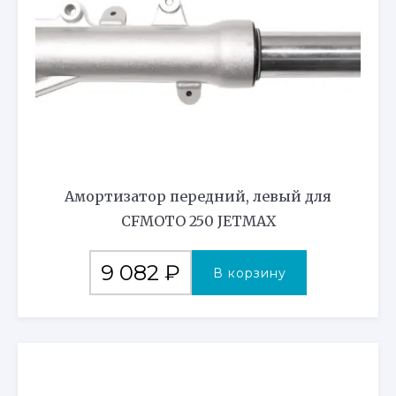
Амортизатор передний, левый для
CFMOTO 250 JETMAX
9 082
₽
В корзину