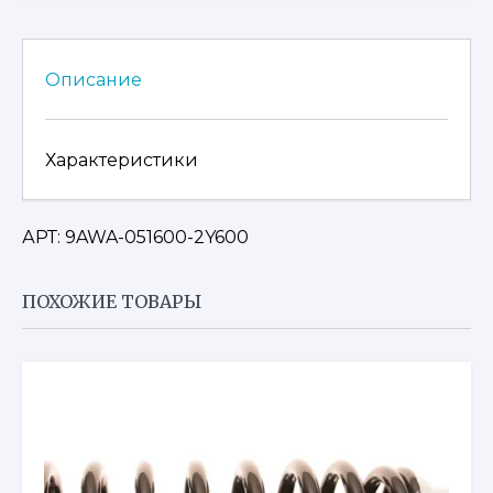
ДЛЯ
CFMOTO
X10
Описание
EPS
Характеристики
АРТ: 9AWA-051600-2Y600
ПОХОЖИЕ ТОВАРЫ