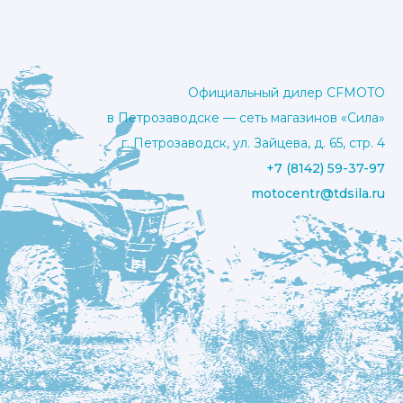
Официальный дилер CFMOTO
в Петрозаводске — сеть магазинов «Сила»
г. Петрозаводск, ул. Зайцева, д. 65, стр. 4
+7 (8142) 59-37-97
motocentr@tdsila.ru