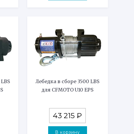
 LBS
Лебедка в сборе 3500 LBS
PS
для CFMOTO U10 EPS
43 215
₽
В корзину