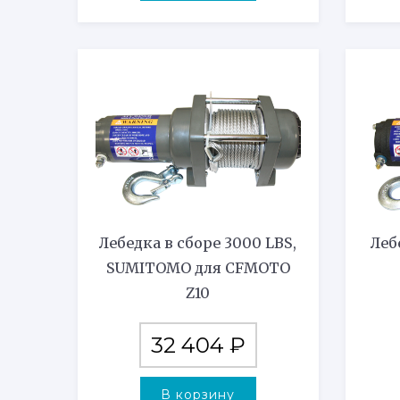
Лебедка в сборе 3000 LBS,
Леб
SUMITOMO для CFMOTO
Z10
32 404
₽
В корзину