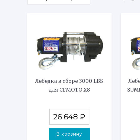
Лебедка в сборе 3000 LBS
Лебе
для CFMOTO X8
SUM
26 648
₽
В корзину