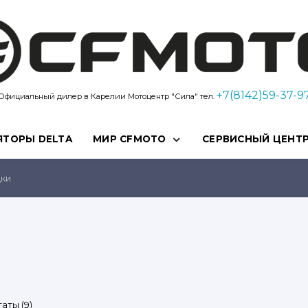
Kvadro10
+7(8142)59-37-9
Официальный дилер в Карелии Мотоцентр "Сила" тел.
ЯТОРЫ DELTA
МИР CFMOTO
СЕРВИСНЫЙ ЦЕНТ
ки
Цены:
аты (9)