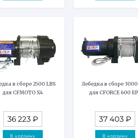
едка в сборе 2500 LBS
Лебедка в сборе 3000
для CFMOTO X4
для CFORCE 600 E
36 223
₽
37 403
₽
В корзину
В корзину